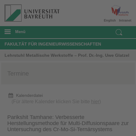
English
Intranet
Menü
FAKULTÄT FÜR INGENIEURWISSENSCHAFTEN
Lehrstuhl Metallische Werkstoffe – Prof. Dr.-Ing. Uwe Glatzel
Termine
Kalenderdatei
(Für ältere Kalender klicken Sie bitte
hier
)
Parikshit Tamhane: Verbesserte
Herstellungsmethode für Multi-Diffusionspaare zur
Untersuchung des Cr-Mo-Si-Ternärsystems