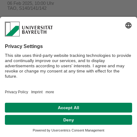
06 Feb 2025, 10:00 Uhr
TAO, S140/141/142
Verantwortlich für die Redaktion:
Beate Heinz-Deuerling
Datenschutzerklärung
Impressum
Hausordnung
Sitemap
Kontakt
Barrierefreiheitserklärung