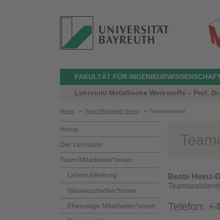
FAKULTÄT FÜR INGENIEURWISSENSCHAF
Lehrstuhl Metallische Werkstoffe – Prof. Dr
Home
>
Team/Mitarbeiter*innen
>
Teamassistenz
Home
Teama
Der Lehrstuhl
Team/Mitarbeiter*innen
Lehrstuhlleitung
Beate Heinz-D
Teamassistent
Wissenschaftler*innen
Telefon: +
Ehemalige Mitarbeiter*innen