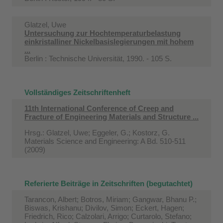
Glatzel, Uwe
Untersuchung zur Hochtemperaturbelastung
einkristalliner Nickelbasislegierungen mit hohem
...
Berlin : Technische Universität, 1990. - 105 S.
Vollständiges Zeitschriftenheft
11th International Conference of Creep and
Fracture of Engineering Materials and Structure ...
Hrsg.: Glatzel, Uwe; Eggeler, G.; Kostorz, G.
Materials Science and Engineering: A Bd. 510-511
(2009)
Referierte Beiträge in Zeitschriften (begutachtet)
Tarancon, Albert; Botros, Miriam; Gangwar, Bhanu P.;
Biswas, Krishanu; Divilov, Simon; Eckert, Hagen;
Friedrich, Rico; Calzolari, Arrigo; Curtarolo, Stefano;