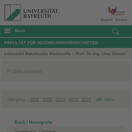
English
Intranet
Menü
FAKULTÄT FÜR INGENIEURWISSENSCHAFTEN
Lehrstuhl Metallische Werkstoffe – Prof. Dr.-Ing. Uwe Glatzel
Publikationen
Jahrgang
2026
2025
2024
2023
2022
alle Jahre
Buch / Monografie
Gadelmeier, Christian