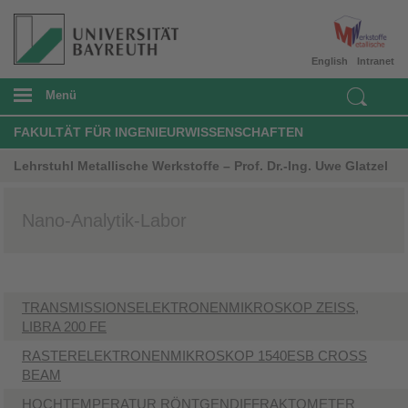
English
Intranet
Menü
FAKULTÄT FÜR INGENIEURWISSENSCHAFTEN
Lehrstuhl Metallische Werkstoffe – Prof. Dr.-Ing. Uwe Glatzel
Nano-Analytik-Labor
TRANSMISSIONSELEKTRONENMIKROSKOP ZEISS,
LIBRA 200 FE
​RASTERELEKTRONENMIKROSKOP 1540ESB CROSS
BEAM
HOCHTEMPERATUR RÖNTGENDIFFRAKTOMETER