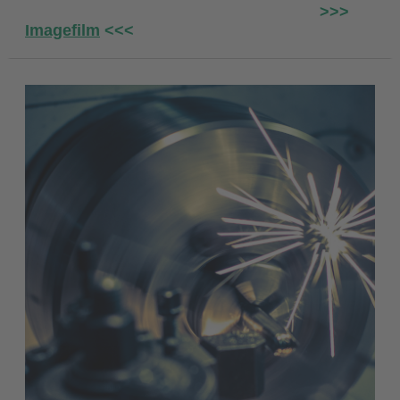
>>>
Imagefilm
<<<