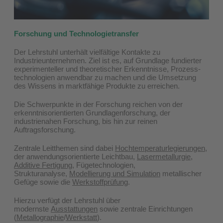
Forschung und Technologietransfer
Der Lehrstuhl unterhält vielfältige Kontakte zu
Industrieunternehmen. Ziel ist es, auf Grundlage fundierter
experimenteller und theoretischer Erkenntnisse, Prozess­
technologien anwendbar zu machen und die Umsetzung
des Wissens in marktfähige Produkte zu erreichen.
Die Schwerpunkte in der Forschung reichen von der
erkenntnisorientierten Grundlagenforschung, der
industrienahen Forschung, bis hin zur reinen
Auftragsforschung.
Zentrale Leitthemen sind dabei
Hochtemperatur­legierungen
,
der anwendungsorientierte Leichtbau,
Lasermetallurgie,
Additive Fertigung
, Fügetechnologien,
Strukturanalyse,
Modellierung und Simulation
metallischer
Gefüge sowie die
Werkstoffprüfung
.
Hierzu verfügt der Lehrstuhl über
modernste
Ausstattungen
sowie zentrale Einrichtungen
(
Metallographie
/
Werkstatt
)
.