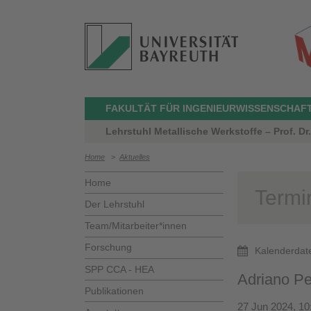
FAKULTÄT FÜR INGENIEURWISSENSCHAF
Lehrstuhl Metallische Werkstoffe – Prof. Dr
Home
>
Aktuelles
Home
Termi
Der Lehrstuhl
Team/Mitarbeiter*innen
Forschung
Kalenderdat
SPP CCA - HEA
Adriano Pe
Publikationen
27 Jun 2024, 10