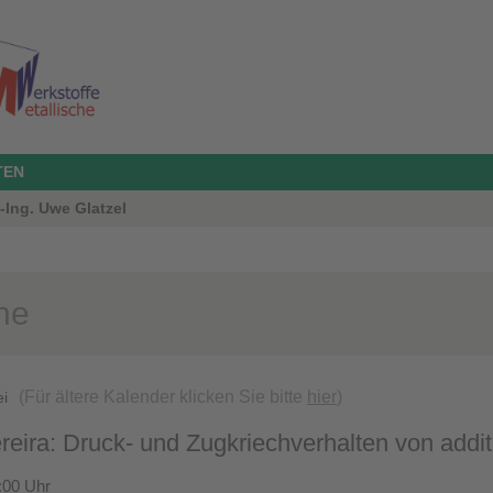
TEN
.-Ing. Uwe Glatzel
ne
(Für ältere Kalender klicken Sie bitte
hier
)
ei
reira: Druck- und Zugkriechverhalten von addit
:00 Uhr