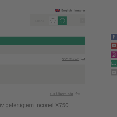
English
Intranet
Seite drucken
zur Übersicht
iv gefertigtem Inconel X750