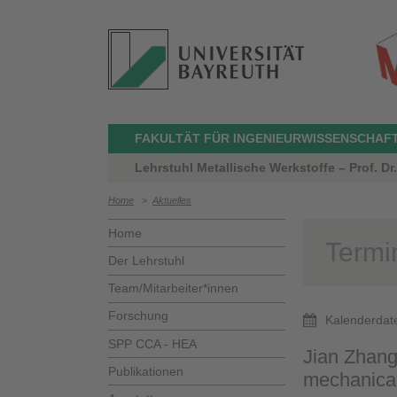
FAKULTÄT FÜR INGENIEURWISSENSCHAF
Lehrstuhl Metallische Werkstoffe – Prof. Dr
Home
>
Aktuelles
Home
Termi
Der Lehrstuhl
Team/Mitarbeiter*innen
Forschung
Kalenderdat
SPP CCA - HEA
Jian Zhang:
Publikationen
mechanical