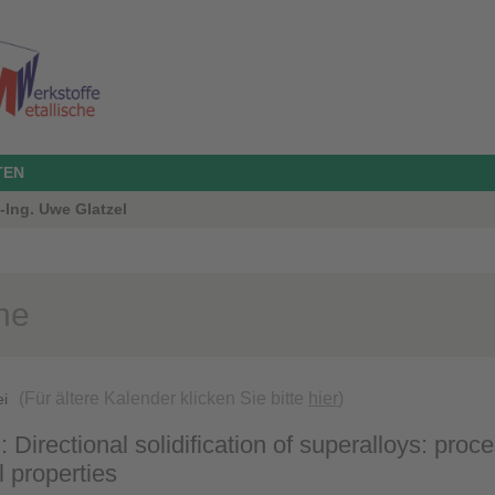
TEN
.-Ing. Uwe Glatzel
ne
(Für ältere Kalender klicken Sie bitte
hier
)
ei
 Directional solidification of superalloys: proc
 properties