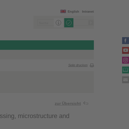
English
Intranet
Seite drucken
zur Übersicht
essing, microstructure and