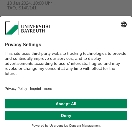
18 Jan 2024, 10:00 Uhr
TAO, S140/141
Verantwortlich für die Redaktion:
Beate Heinz-Deuerling
Datenschutzerklärung
Impressum
Hausordnung
Sitemap
Kontakt
Barrierefreiheitserklärung