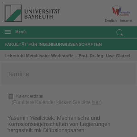
English
Intranet
Menü
FAKULTÄT FÜR INGENIEURWISSENSCHAFTEN
Lehrstuhl Metallische Werkstoffe – Prof. Dr.-Ing. Uwe Glatzel
Termine
Kalenderdatei
(Für ältere Kalender klicken Sie bitte
hier
)
Yasemin Yesilcicek: Mechanische und
Korrosionseigenschaften von Legierungen
hergestellt mit Diffusionspaaren