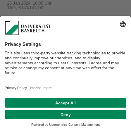
26 Jan 2024, 10:00 Uhr
TAO, S140/141/142
Verantwortlich für die Redaktion:
Beate Heinz-Deuerling
Datenschutzerklärung
Impressum
Hausordnung
Sitemap
Kontakt
Barrierefreiheitserklärung