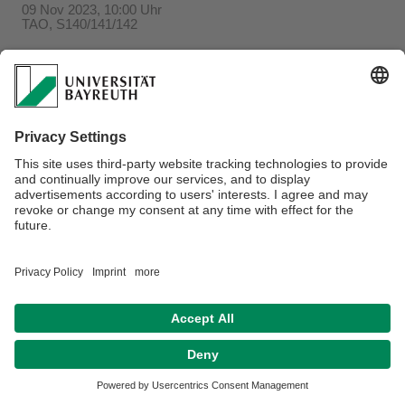
09 Nov 2023, 10:00 Uhr
TAO, S140/141/142
Verantwortlich für die Redaktion:
Beate Heinz-Deuerling
Datenschutzerklärung
Impressum
Hausordnung
Sitemap
Kontakt
Barrierefreiheitserklärung