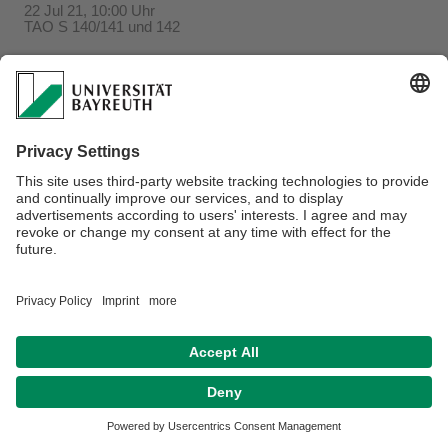
22 Jul 21, 10:00 Uhr
TAO S 140/141 und 142
Verantwortlich für die Redaktion:
Beate Heinz-Deuerling
Datenschutzerklärung
Impressum
Hausordnung
Sitemap
Kontakt
Barrierefreiheitserklärung