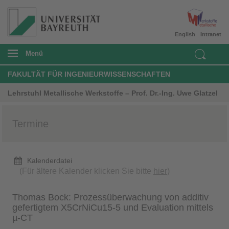
English
Intranet
Menü
FAKULTÄT FÜR INGENIEURWISSENSCHAFTEN
Lehrstuhl Metallische Werkstoffe – Prof. Dr.-Ing. Uwe Glatzel
Termine
Kalenderdatei
(Für ältere Kalender klicken Sie bitte
hier
)
Thomas Bock: Prozessüberwachung von additiv
gefertigtem X5CrNiCu15-5 und Evaluation mittels
µ-CT