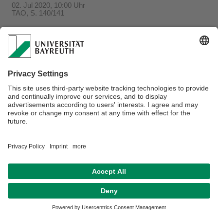
02. Jul 2020, 10:00 Uhr
TAO, S. 140/141
Verantwortlich für die Redaktion:
Beate Heinz-Deuerling
Datenschutzerklärung
Impressum
Hausordnung
Sitemap
Kontakt
Barrierefreiheitserklärung