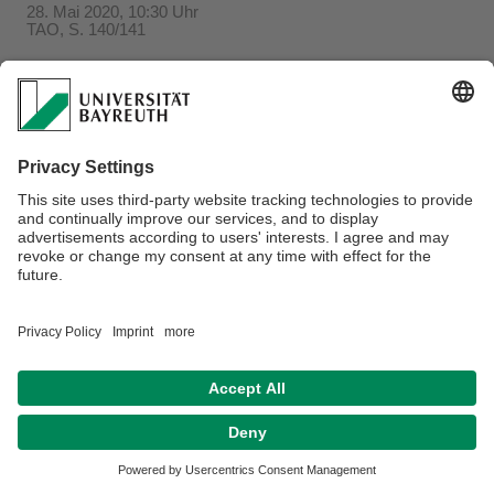
28. Mai 2020, 10:30 Uhr
TAO, S. 140/141
Verantwortlich für die Redaktion:
Beate Heinz-Deuerling
Datenschutzerklärung
Impressum
Hausordnung
Sitemap
Kontakt
Barrierefreiheitserklärung