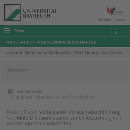
English
Intranet
Menü
FAKULTÄT FÜR INGENIEURWISSENSCHAFTEN
Lehrstuhl Metallische Werkstoffe – Prof. Dr.-Ing. Uwe Glatzel
Termine
Kalenderdatei
(Für ältere Kalender klicken Sie bitte
hier
)
Robert Popp: Verbesserte Versuchsdurchführung
von Multi-Diffusionspaaren zur Untersuchung von
Hochtemperaturwerkstoffen