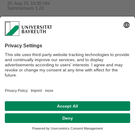
20. Aug 19, 10:30 Uhr
Seminarraum 1.22
Verantwortlich für die Redaktion:
Beate Heinz-Deuerling
Datenschutzerklärung
Impressum
Hausordnung
Sitemap
Kontakt
Barrierefreiheitserklärung