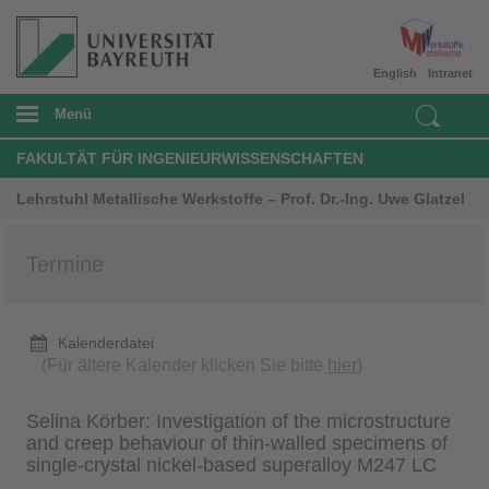
English
Intranet
Menü
FAKULTÄT FÜR INGENIEURWISSENSCHAFTEN
Lehrstuhl Metallische Werkstoffe – Prof. Dr.-Ing. Uwe Glatzel
Termine
Kalenderdatei
(Für ältere Kalender klicken Sie bitte
hier
)
Selina Körber: Investigation of the microstructure
and creep behaviour of thin-walled specimens of
single-crystal nickel-based superalloy M247 LC