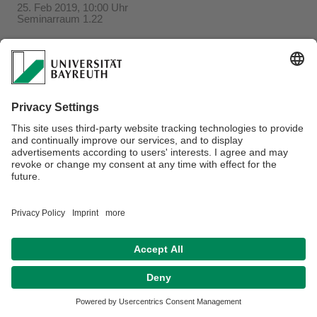
25. Feb 2019, 10:00 Uhr
Seminarraum 1.22
Verantwortlich für die Redaktion:
Beate Heinz-Deuerling
Datenschutzerklärung
Impressum
Hausordnung
Sitemap
Kontakt
Barrierefreiheitserklärung