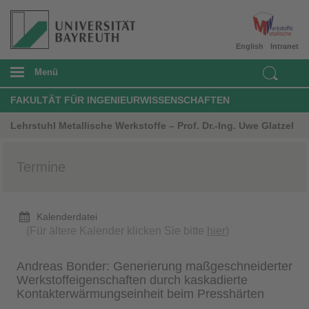
English
Intranet
Menü
FAKULTÄT FÜR INGENIEURWISSENSCHAFTEN
Lehrstuhl Metallische Werkstoffe – Prof. Dr.-Ing. Uwe Glatzel
Termine
Kalenderdatei
(Für ältere Kalender klicken Sie bitte
hier
)
Andreas Bonder: Generierung maßgeschneiderter
Werkstoffeigenschaften durch kaskadierte
Kontakterwärmungseinheit beim Presshärten