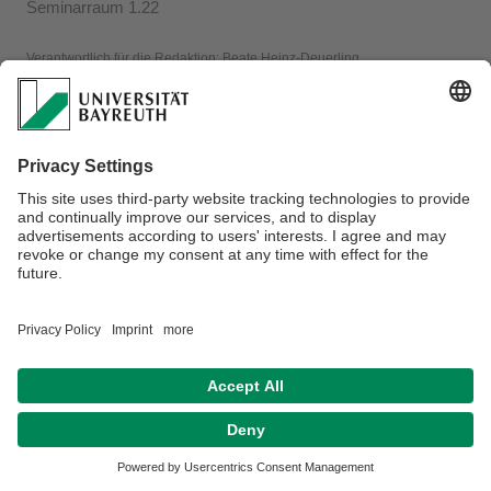
Seminarraum 1.22
Verantwortlich für die Redaktion:
Beate Heinz-Deuerling
Datenschutzerklärung
Impressum
Hausordnung
Sitemap
Kontakt
Barrierefreiheitserklärung