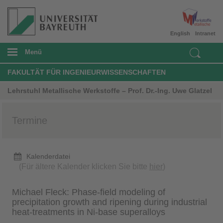
English
Intranet
Menü
FAKULTÄT FÜR INGENIEURWISSENSCHAFTEN
Lehrstuhl Metallische Werkstoffe – Prof. Dr.-Ing. Uwe Glatzel
Termine
Kalenderdatei
(Für ältere Kalender klicken Sie bitte
hier
)
Michael Fleck: Phase-field modeling of
precipitation growth and ripening during industrial
heat-treatments in Ni-base superalloys