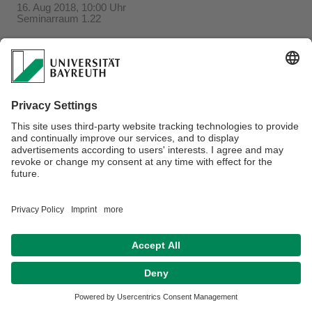
16. Aug 2018, 10:00 Uhr
Seminarraum 1.22
Verantwortlich für die Redaktion:
Inge Täuber
Datenschutzerklärung
Impressum
Hausordnung
Sitemap
Kontakt
Barrierefreiheitserklärung