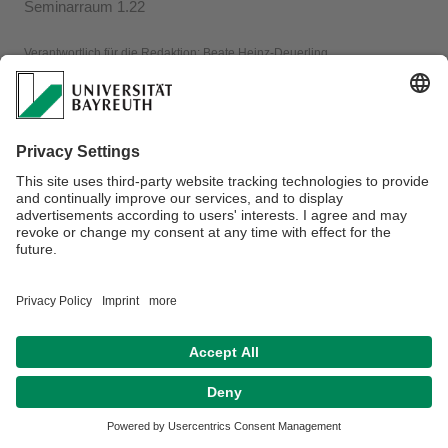
Seminarraum 1.22
Verantwortlich für die Redaktion:
Beate Heinz-Deuerling
Datenschutzerklärung
Impressum
Hausordnung
Sitemap
Kontakt
Barrierefreiheitserklärung