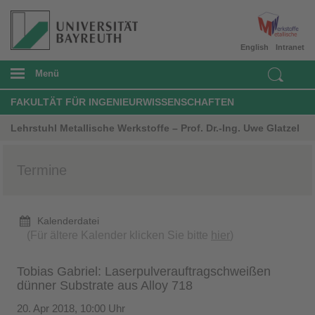
English
Intranet
Menü
FAKULTÄT FÜR INGENIEURWISSENSCHAFTEN
Lehrstuhl Metallische Werkstoffe – Prof. Dr.-Ing. Uwe Glatzel
Termine
Kalenderdatei
(Für ältere Kalender klicken Sie bitte
hier
)
Tobias Gabriel: Laserpulverauftragschweißen
dünner Substrate aus Alloy 718
20. Apr 2018, 10:00 Uhr