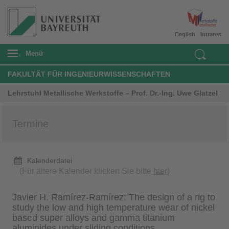
English
Intranet
Menü
FAKULTÄT FÜR INGENIEURWISSENSCHAFTEN
Lehrstuhl Metallische Werkstoffe – Prof. Dr.-Ing. Uwe Glatzel
Termine
Kalenderdatei
(Für ältere Kalender klicken Sie bitte
hier
)
Javier H. Ramírez-Ramírez: The design of a rig to
study the low and high temperature wear of nickel
based super alloys and gamma titanium
aluminides under sliding conditions