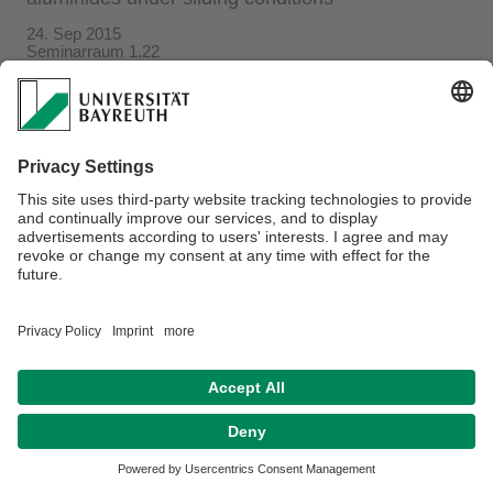
24. Sep 2015
Seminarraum 1.22
Verantwortlich für die Redaktion:
Beate Heinz-Deuerling
Datenschutzerklärung
Impressum
Hausordnung
Sitemap
Kontakt
Barrierefreiheitserklärung