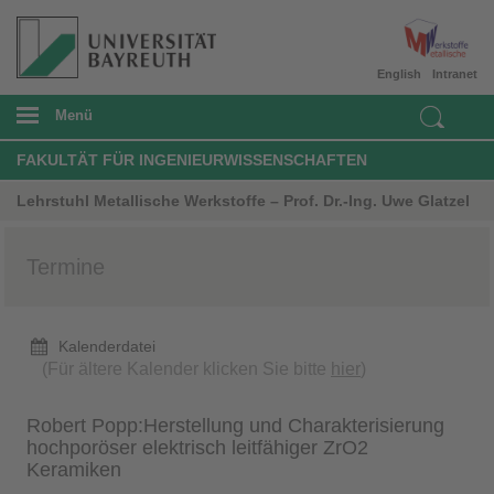
English
Intranet
Menü
FAKULTÄT FÜR INGENIEURWISSENSCHAFTEN
Lehrstuhl Metallische Werkstoffe – Prof. Dr.-Ing. Uwe Glatzel
Termine
Kalenderdatei
(Für ältere Kalender klicken Sie bitte
hier
)
Robert Popp:Herstellung und Charakterisierung
hochporöser elektrisch leitfähiger ZrO2
Keramiken