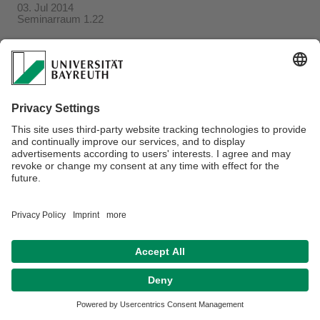
03. Jul 2014
Seminarraum 1.22
Verantwortlich für die Redaktion:
Beate Heinz-Deuerling
Datenschutzerklärung
Impressum
Hausordnung
Sitemap
Kontakt
Barrierefreiheitserklärung