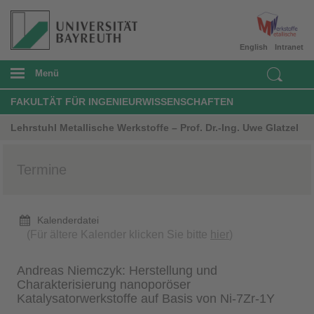
English
Intranet
Menü
FAKULTÄT FÜR INGENIEURWISSENSCHAFTEN
Lehrstuhl Metallische Werkstoffe – Prof. Dr.-Ing. Uwe Glatzel
Termine
Kalenderdatei
(Für ältere Kalender klicken Sie bitte
hier
)
Andreas Niemczyk: Herstellung und
Charakterisierung nanoporöser
Katalysatorwerkstoffe auf Basis von Ni-7Zr-1Y