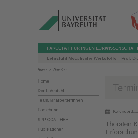
FAKULTÄT FÜR INGENIEURWISSENSCHAF
Lehrstuhl Metallische Werkstoffe – Prof. Dr
Home
>
Aktuelles
Home
Termi
Der Lehrstuhl
Team/Mitarbeiter*innen
Forschung
Kalenderdat
SPP CCA - HEA
Thorsten K
Publikationen
Erforschun