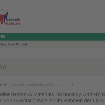
TEN
.-Ing. Uwe Glatzel
ne
(Für ältere Kalender klicken Sie bitte
hier
)
ei
eller (Heraeus Materials Technology GmbH): He
g von Gravitationswellen im Rahmen der LISA-