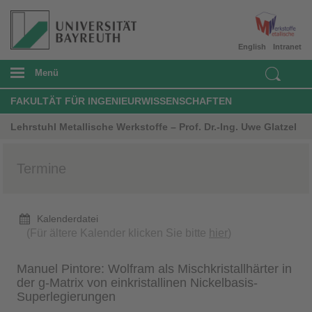
English
Intranet
Menü
FAKULTÄT FÜR INGENIEURWISSENSCHAFTEN
Lehrstuhl Metallische Werkstoffe – Prof. Dr.-Ing. Uwe Glatzel
Termine
Kalenderdatei
(Für ältere Kalender klicken Sie bitte
hier
)
Manuel Pintore: Wolfram als Mischkristallhärter in
der g-Matrix von einkristallinen Nickelbasis-
Superlegierungen