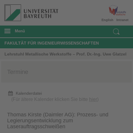
English
Intranet
Menü
FAKULTÄT FÜR INGENIEURWISSENSCHAFTEN
Lehrstuhl Metallische Werkstoffe – Prof. Dr.-Ing. Uwe Glatzel
Termine
Kalenderdatei
(Für ältere Kalender klicken Sie bitte
hier
)
Thomas Kirste (Daimler AG): Prozess- und
Legierungsentwicklung zum
Laserauftragsschweißen