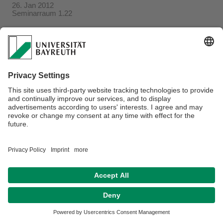
26. Jan 2012
Seminarraum 1.22
Verantwortlich für die Redaktion:
Beate Heinz-Deuerling
Datenschutzerklärung
Impressum
Hausordnung
Sitemap
Kontakt
Barrierefreiheitserklärung