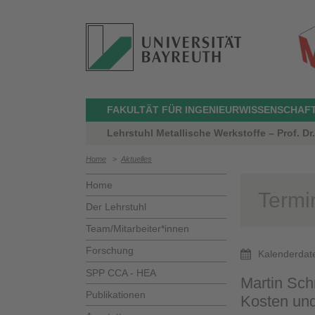
FAKULTÄT FÜR INGENIEURWISSENSCHAF
Lehrstuhl Metallische Werkstoffe – Prof. Dr
Home
>
Aktuelles
Home
Termi
Der Lehrstuhl
Team/Mitarbeiter*innen
Forschung
Kalenderdat
SPP CCA - HEA
Martin Sch
Publikationen
Kosten un