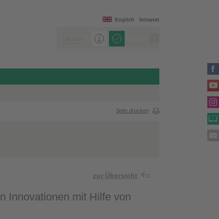
English
Intranet
Seite drucken
zur Übersicht
n Innovationen mit Hilfe von