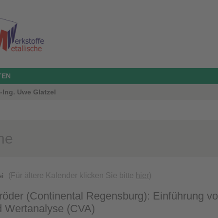
TEN
.-Ing. Uwe Glatzel
ne
(Für ältere Kalender klicken Sie bitte
hier
)
ei
röder (Continental Regensburg): Einführung vo
d Wertanalyse (CVA)