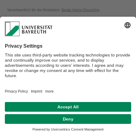
Verantwortlich für die Redaktion:
Beate Heinz-Deuerling
Datenschutzerklärung
Impressum
Hausordnung
Sitemap
Kontakt
Barrierefreiheitserklärung