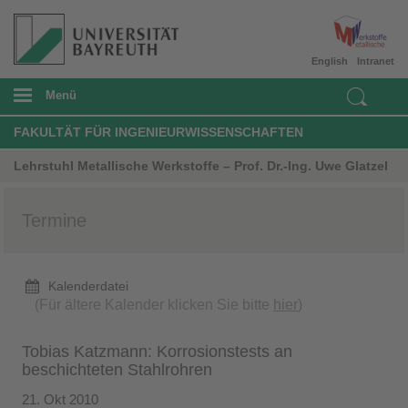
English
Intranet
Menü
FAKULTÄT FÜR INGENIEURWISSENSCHAFTEN
Lehrstuhl Metallische Werkstoffe – Prof. Dr.-Ing. Uwe Glatzel
Termine
Kalenderdatei
(Für ältere Kalender klicken Sie bitte
hier
)
Tobias Katzmann: Korrosionstests an
beschichteten Stahlrohren
21. Okt 2010