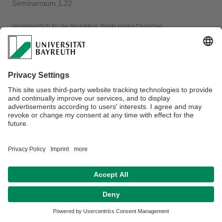
Seminarraum 1.22
Verantwortlich für die Redaktion:
Beate Heinz-Deuerling
Datenschutzerklärung
Impressum
Hausordnung
Sitemap
Kontakt
Barrierefreiheitserklärung