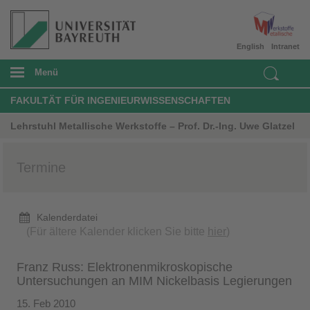
English
Intranet
Menü
FAKULTÄT FÜR INGENIEURWISSENSCHAFTEN
Lehrstuhl Metallische Werkstoffe – Prof. Dr.-Ing. Uwe Glatzel
Termine
Kalenderdatei
(Für ältere Kalender klicken Sie bitte
hier
)
Franz Russ: Elektronenmikroskopische
Untersuchungen an MIM Nickelbasis Legierungen
15. Feb 2010