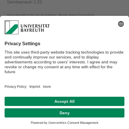
Seminarraum 1.22
Verantwortlich für die Redaktion:
Beate Heinz-Deuerling
Datenschutzerklärung
Impressum
Hausordnung
Sitemap
Kontakt
Barrierefreiheitserklärung