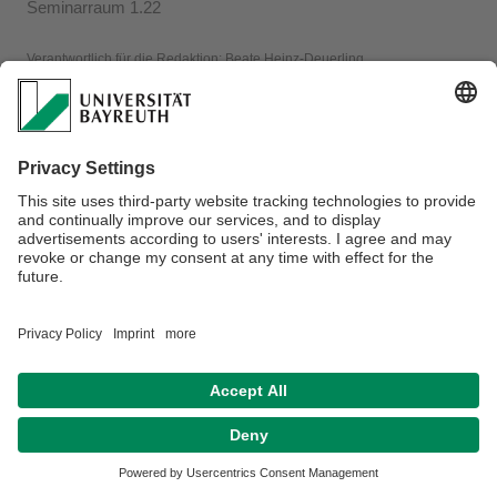
Seminarraum 1.22
Verantwortlich für die Redaktion:
Beate Heinz-Deuerling
Datenschutzerklärung
Impressum
Hausordnung
Sitemap
Kontakt
Barrierefreiheitserklärung