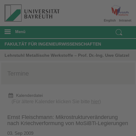
English
Intranet
Menü
FAKULTÄT FÜR INGENIEURWISSENSCHAFTEN
Lehrstuhl Metallische Werkstoffe – Prof. Dr.-Ing. Uwe Glatzel
Termine
Kalenderdatei
(Für ältere Kalender klicken Sie bitte
hier
)
Ernst Fleischmann: Mikrostrukturveränderung
nach Kriechverformung von MoSiBTi-Legierungen
03. Sep 2009