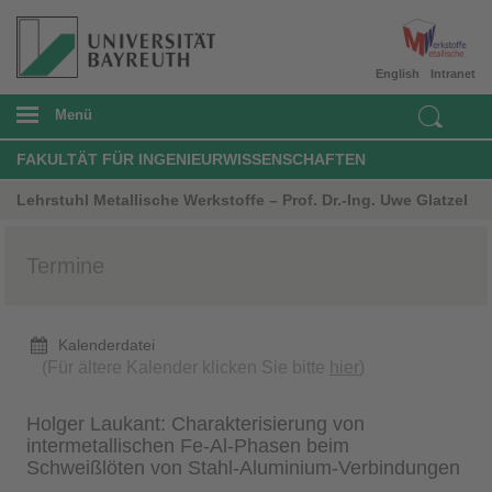
English
Intranet
Menü
FAKULTÄT FÜR INGENIEURWISSENSCHAFTEN
Lehrstuhl Metallische Werkstoffe – Prof. Dr.-Ing. Uwe Glatzel
Termine
Kalenderdatei
(Für ältere Kalender klicken Sie bitte
hier
)
Holger Laukant: Charakterisierung von
intermetallischen Fe-Al-Phasen beim
Schweißlöten von Stahl-Aluminium-Verbindungen