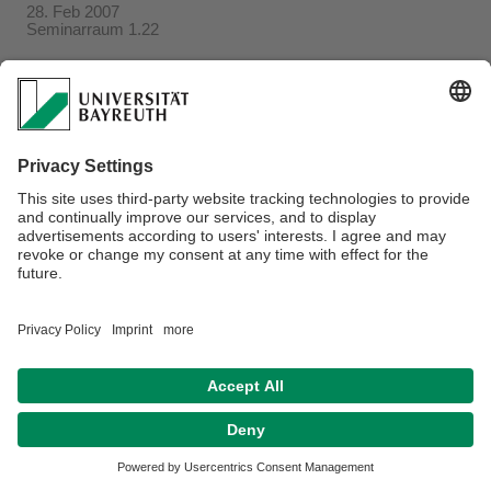
28. Feb 2007
Seminarraum 1.22
Verantwortlich für die Redaktion:
Beate Heinz-Deuerling
Datenschutzerklärung
Impressum
Hausordnung
Sitemap
Kontakt
Barrierefreiheitserklärung