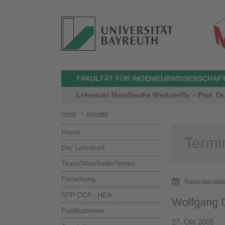
FAKULTÄT FÜR INGENIEURWISSENSCHAF
Lehrstuhl Metallische Werkstoffe – Prof. Dr
Home
>
Aktuelles
Home
Termi
Der Lehrstuhl
Team/Mitarbeiter*innen
Forschung
Kalenderdat
SPP CCA - HEA
Wolfgang D
Publikationen
27. Okt 2005