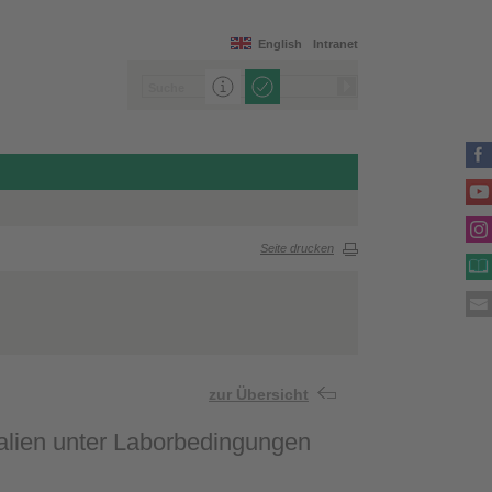
English
Intranet
Seite drucken
zur Übersicht
alien unter Laborbedingungen