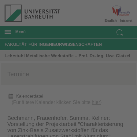
English
Intranet
Menü
FAKULTÄT FÜR INGENIEURWISSENSCHAFTEN
Lehrstuhl Metallische Werkstoffe – Prof. Dr.-Ing. Uwe Glatzel
Termine
Kalenderdatei
(Für ältere Kalender klicken Sie bitte
hier
)
Bechmann, Frauenhofer, Summa, Kellner:
Vorstellung der Projektarbeit "Charakterisierung
von Zink-Basis Zusatzwerkstoffen für das
Laserstrahlfügen von Stahl mit Aluminium"