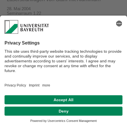
28. Mai 2004
Seminarraum 1.22
Verantwortlich für die Redaktion:
Beate Heinz-Deuerling
Datenschutzerklärung
Impressum
Hausordnung
Sitemap
Kontakt
Barrierefreiheitserklärung