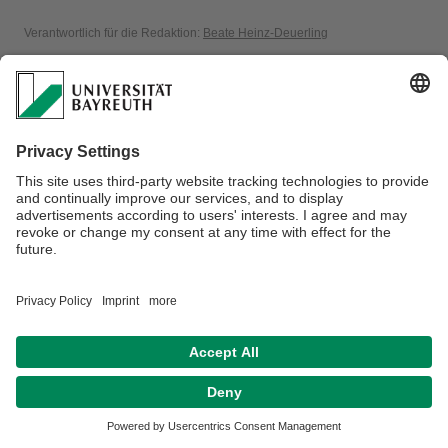
Verantwortlich für die Redaktion:
Beate Heinz-Deuerling
Datenschutzerklärung
Impressum
Hausordnung
Sitemap
Kontakt
Barrierefreiheitserklärung