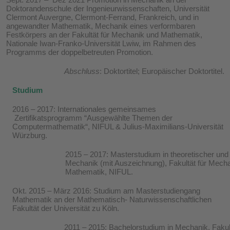
Doktorandenschule der Ingenieurwissenschaften, Universität
Clermont Auvergne, Clermont-Ferrand, Frankreich, und in
angewandter Mathematik, Mechanik eines verformbaren
Festkörpers an der Fakultät für Mechanik und Mathematik,
Nationale Iwan-Franko-Universität Lwiw, im Rahmen des
Programms der doppelbetreuten Promotion.
Abschluss
: Doktortitel; Europäischer Doktortitel.
Studium
2016 – 2017: Internationales gemeinsames
Zertifikatsprogramm “Ausgewählte Themen der
Computermathematik“, NIFUL & Julius-Maximilians-Universität
Würzburg.
2015 – 2017: Masterstudium in theoretischer un
Mechanik (mit Auszeichnung), Fakultät für Mech
Mathematik, NIFUL.
Okt. 2015 – März 2016: Studium am Masterstudiengang
Mathematik an der Mathematisch- Naturwissenschaftlichen
Fakultät der Universität zu Köln.
2011 – 2015: Bachelorstudium in Mechanik, Fakult